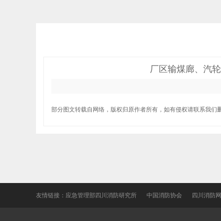
厂区输煤廊、汽轮
部分图文转载自网络，版权归原作者所有，如有侵权请联系我们
友情链接：
应急管理部四川消防研究所
中国消防协会
四川消防