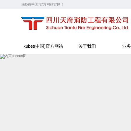
kubet(中国)官方网站官网！
kubet(中国)官方网站
关于我们
业务